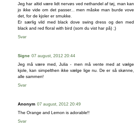
Jeg har altid være lidt nervøs ved nethandel af tøj, man kan
jo ikke vide om det passer... men måske man burde vove
det, for de kjoler er smukke.
Er særlig vild med black dove swing dress og den med
black and red floral with bird (som du vist har på) ;)
Svar
Signe
07 august, 2012 20:44
Jeg må være med, Julia - men må vente med at vælge
kjole, kan simpelthen ikke vælge lige nu. De er så skønne,
alle sammen!
Svar
Anonym
07 august, 2012 20:49
The Orange and Lemon is adorable!!
Svar