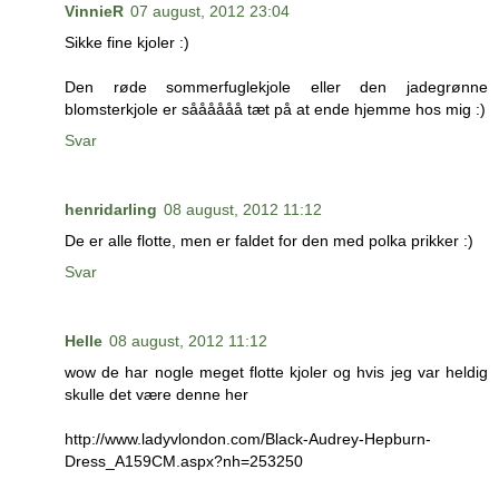
VinnieR
07 august, 2012 23:04
Sikke fine kjoler :)
Den røde sommerfuglekjole eller den jadegrønne
blomsterkjole er såååååå tæt på at ende hjemme hos mig :)
Svar
henridarling
08 august, 2012 11:12
De er alle flotte, men er faldet for den med polka prikker :)
Svar
Helle
08 august, 2012 11:12
wow de har nogle meget flotte kjoler og hvis jeg var heldig
skulle det være denne her
http://www.ladyvlondon.com/Black-Audrey-Hepburn-
Dress_A159CM.aspx?nh=253250