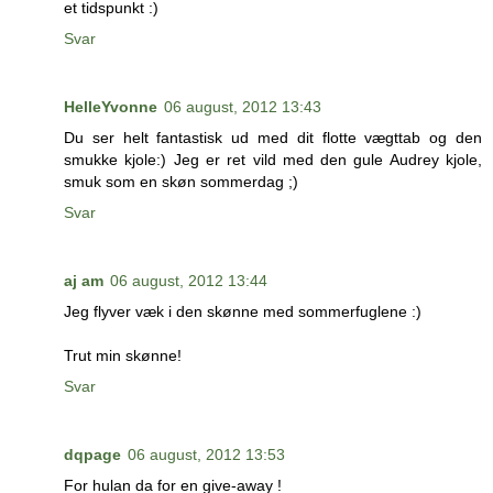
et tidspunkt :)
Svar
HelleYvonne
06 august, 2012 13:43
Du ser helt fantastisk ud med dit flotte vægttab og den
smukke kjole:) Jeg er ret vild med den gule Audrey kjole,
smuk som en skøn sommerdag ;)
Svar
aj am
06 august, 2012 13:44
Jeg flyver væk i den skønne med sommerfuglene :)
Trut min skønne!
Svar
dqpage
06 august, 2012 13:53
For hulan da for en give-away !