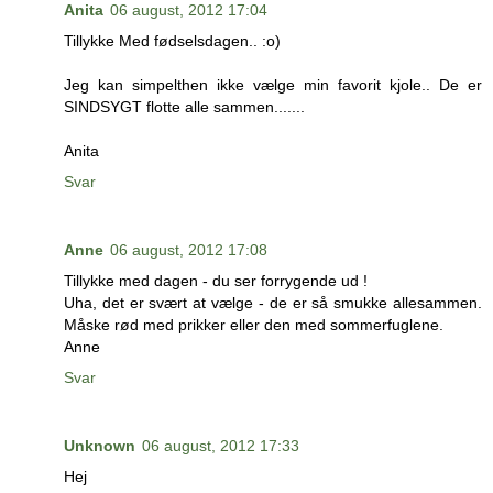
Anita
06 august, 2012 17:04
Tillykke Med fødselsdagen.. :o)
Jeg kan simpelthen ikke vælge min favorit kjole.. De er
SINDSYGT flotte alle sammen.......
Anita
Svar
Anne
06 august, 2012 17:08
Tillykke med dagen - du ser forrygende ud !
Uha, det er svært at vælge - de er så smukke allesammen.
Måske rød med prikker eller den med sommerfuglene.
Anne
Svar
Unknown
06 august, 2012 17:33
Hej