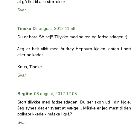
at gå flot til alle størrelser.
Svar
Tineke
06 august, 2012 11:58
Du er bare SÅ sej!! Tillykke med sejren og fødselsdagen :)
Jeg er helt vildt med Audrey Hepburn kjolen, enten i sort
eller polkadot.
Knus, Tineke
Svar
Birgitte
06 august, 2012 12:05
Stort tillykke med fødselsdagen! Du ser skøn ud i din kjole.
Jeg synes det er svært at vælge... Måske er jeg mest til den
polkaprikkede - måske i grå?
Svar