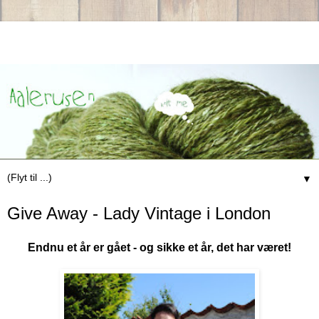
▼
Give Away - Lady Vintage i London
Endnu et år er gået - og sikke et år, det har været!