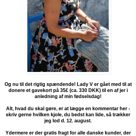
Og nu til det rigtig spændende! Lady V er gået med til at
donere et gavekort på 35£ (ca. 330 DKK) til en af jer i
anledning af min fødselsdag!
Alt, hvad du skal gøre, er at lægge en kommentar her -
skriv gerne hvilken kjole, du bedst kan lide, så trækker
jeg lod d. 12. august.
Ydermere er der gratis fragt for alle danske kunder, der