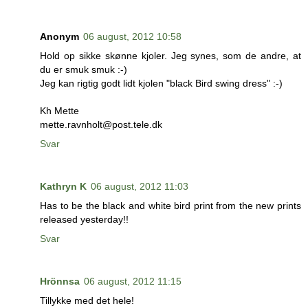
Anonym
06 august, 2012 10:58
Hold op sikke skønne kjoler. Jeg synes, som de andre, at
du er smuk smuk :-)
Jeg kan rigtig godt lidt kjolen "black Bird swing dress" :-)
Kh Mette
mette.ravnholt@post.tele.dk
Svar
Kathryn K
06 august, 2012 11:03
Has to be the black and white bird print from the new prints
released yesterday!!
Svar
Hrönnsa
06 august, 2012 11:15
Tillykke med det hele!