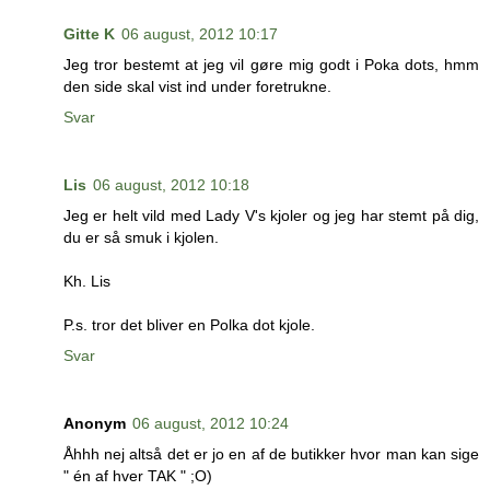
Gitte K
06 august, 2012 10:17
Jeg tror bestemt at jeg vil gøre mig godt i Poka dots, hmm
den side skal vist ind under foretrukne.
Svar
Lis
06 august, 2012 10:18
Jeg er helt vild med Lady V's kjoler og jeg har stemt på dig,
du er så smuk i kjolen.
Kh. Lis
P.s. tror det bliver en Polka dot kjole.
Svar
Anonym
06 august, 2012 10:24
Åhhh nej altså det er jo en af de butikker hvor man kan sige
" én af hver TAK " ;O)