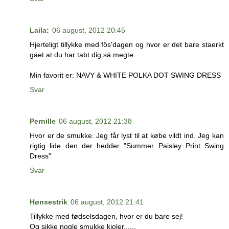
Laila:
06 august, 2012 20:45
Hjerteligt tillykke med fös'dagen og hvor er det bare staerkt
gäet at du har tabt dig sä megte.
Min favorit er: NAVY & WHITE POLKA DOT SWING DRESS
Svar
Pernille
06 august, 2012 21:38
Hvor er de smukke. Jeg får lyst til at købe vildt ind. Jeg kan
rigtig lide den der hedder "Summer Paisley Print Swing
Dress"
Svar
Hønsestrik
06 august, 2012 21:41
Tillykke med fødselsdagen, hvor er du bare sej!
Og sikke nogle smukke kjoler......