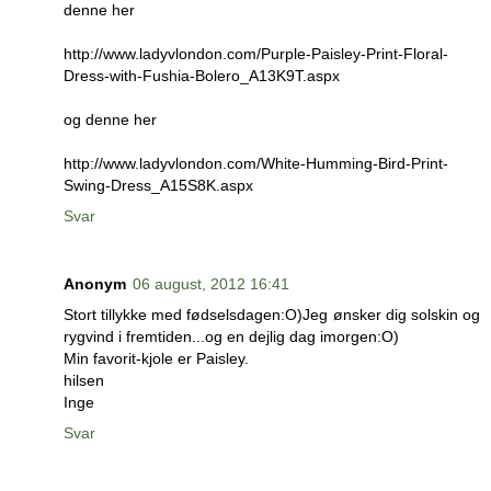
denne her
http://www.ladyvlondon.com/Purple-Paisley-Print-Floral-
Dress-with-Fushia-Bolero_A13K9T.aspx
og denne her
http://www.ladyvlondon.com/White-Humming-Bird-Print-
Swing-Dress_A15S8K.aspx
Svar
Anonym
06 august, 2012 16:41
Stort tillykke med fødselsdagen:O)Jeg ønsker dig solskin og
rygvind i fremtiden...og en dejlig dag imorgen:O)
Min favorit-kjole er Paisley.
hilsen
Inge
Svar