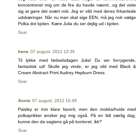
koncentreret mig om de fire du havde nævnt...og det viste
sig at gøre det svært nok. Jeg er vild med deres firkantede
udskæringer. Når nu man skal sige EEN, må jeg nok vælge
Polka dot kjolen. Kære Julia du ser dejlig ud i kjolen.
Svar
Irene
07 august, 2012 13:35
Til lykke med fødselsdagen Julia! Du ser forrygende,
fantastisk ud! Skulle jeg vinde, er jeg vild med Black &
Cream Abstract Print Audrey Hepburn Dress.
Svar
Annie
07 august, 2012 15:49
Paisley er min klare favorit, men den mokka/hvide med
polkaprikker ønsker jeg mig også. På en lidt særlig dag,
kunne den da sagtens gå på kontoret, ikk?
Svar