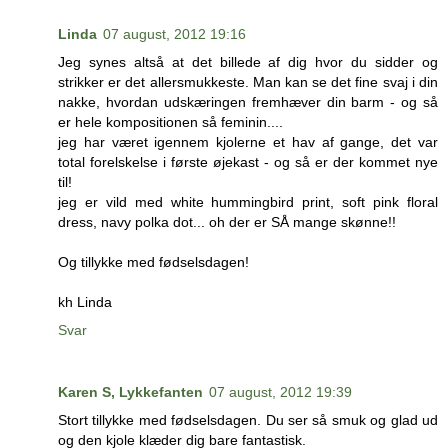
Linda
07 august, 2012 19:16
Jeg synes altså at det billede af dig hvor du sidder og
strikker er det allersmukkeste. Man kan se det fine svaj i din
nakke, hvordan udskæringen fremhæver din barm - og så
er hele kompositionen så feminin....
jeg har været igennem kjolerne et hav af gange, det var
total forelskelse i første øjekast - og så er der kommet nye
til!
jeg er vild med white hummingbird print, soft pink floral
dress, navy polka dot... oh der er SÅ mange skønne!!
Og tillykke med fødselsdagen!
kh Linda
Svar
Karen S, Lykkefanten
07 august, 2012 19:39
Stort tillykke med fødselsdagen. Du ser så smuk og glad ud
og den kjole klæder dig bare fantastisk.