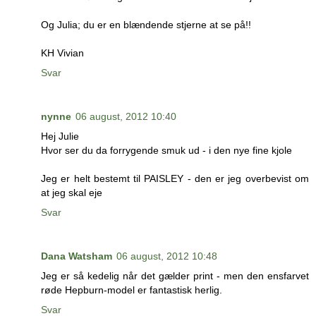
Og Julia; du er en blændende stjerne at se på!!
KH Vivian
Svar
nynne
06 august, 2012 10:40
Hej Julie
Hvor ser du da forrygende smuk ud - i den nye fine kjole
Jeg er helt bestemt til PAISLEY - den er jeg overbevist om
at jeg skal eje
Svar
Dana Watsham
06 august, 2012 10:48
Jeg er så kedelig når det gælder print - men den ensfarvet
røde Hepburn-model er fantastisk herlig.
Svar