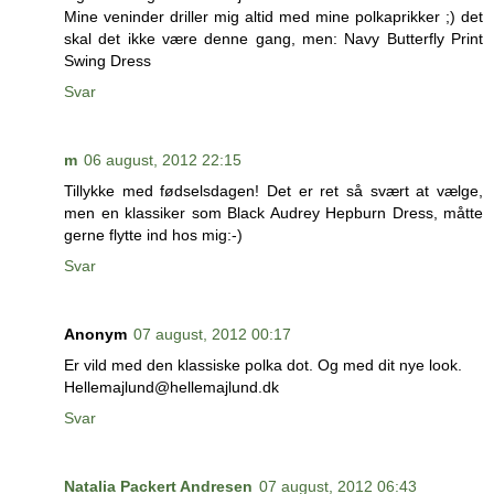
Mine veninder driller mig altid med mine polkaprikker ;) det
skal det ikke være denne gang, men: Navy Butterfly Print
Swing Dress
Svar
m
06 august, 2012 22:15
Tillykke med fødselsdagen! Det er ret så svært at vælge,
men en klassiker som Black Audrey Hepburn Dress, måtte
gerne flytte ind hos mig:-)
Svar
Anonym
07 august, 2012 00:17
Er vild med den klassiske polka dot. Og med dit nye look.
Hellemajlund@hellemajlund.dk
Svar
Natalia Packert Andresen
07 august, 2012 06:43