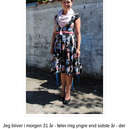
Jeg bliver i morgen 31 år - føler mig yngre end sidste år - der