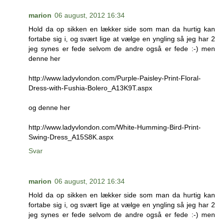
marion
06 august, 2012 16:34
Hold da op sikken en lækker side som man da hurtig kan
fortabe sig i, og svært lige at vælge en yngling så jeg har 2
jeg synes er fede selvom de andre også er fede :-) men
denne her
http://www.ladyvlondon.com/Purple-Paisley-Print-Floral-
Dress-with-Fushia-Bolero_A13K9T.aspx
og denne her
http://www.ladyvlondon.com/White-Humming-Bird-Print-
Swing-Dress_A15S8K.aspx
Svar
marion
06 august, 2012 16:34
Hold da op sikken en lækker side som man da hurtig kan
fortabe sig i, og svært lige at vælge en yngling så jeg har 2
jeg synes er fede selvom de andre også er fede :-) men