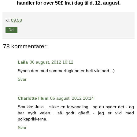
handler for over 50£ fra i dag til d. 12. august.
kl.
09.58
Del
78 kommentarer:
Laila
06 august, 2012 10:12
Synes den med sommerfuglene er helt vild sød :-)
Svar
Charlotte Illum
06 august, 2012 10:14
Smukke Julia... sikke en forvandling.. og du nyder det - og
har nydt vejen... så godt gået!! - jeg er vild med
polkaprikkerne..
Svar