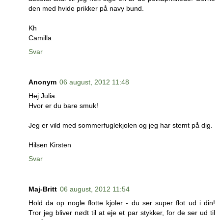
den med hvide prikker på navy bund.
Kh
Camilla
Svar
Anonym
06 august, 2012 11:48
Hej Julia.
Hvor er du bare smuk!
Jeg er vild med sommerfuglekjolen og jeg har stemt på dig.
Hilsen Kirsten
Svar
Maj-Britt
06 august, 2012 11:54
Hold da op nogle flotte kjoler - du ser super flot ud i din!
Tror jeg bliver nødt til at eje et par stykker, for de ser ud til