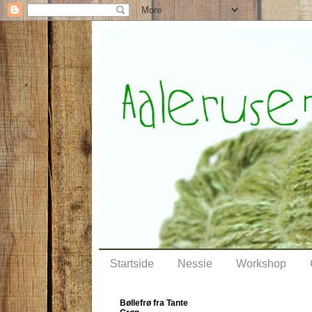
Startside
Nessie
Workshop
Bøllefrø fra Tante