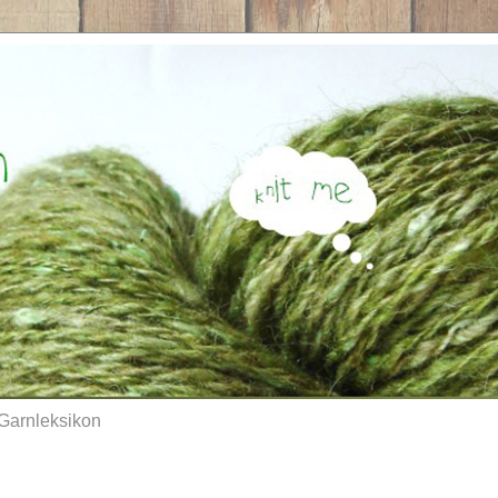
Garnleksikon