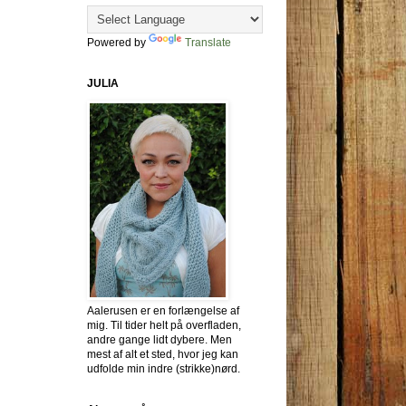
Powered by
Translate
JULIA
Aalerusen er en forlængelse af
mig. Til tider helt på overfladen,
andre gange lidt dybere. Men
mest af alt et sted, hvor jeg kan
udfolde min indre (strikke)nørd.